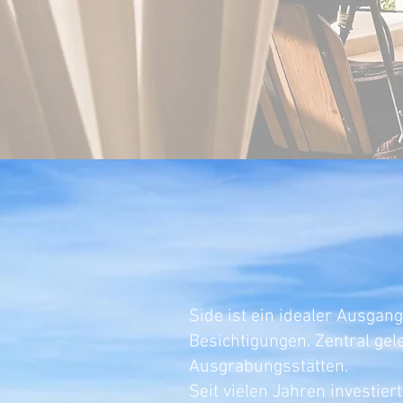
Side ist ein idealer Ausgan
Besichtigungen. Zentral gel
Ausgrabungsstätten.
Seit vielen Jahren investie