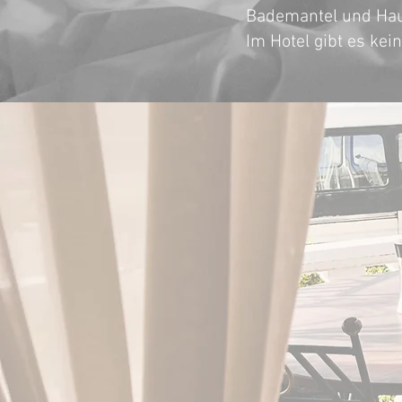
Bademantel und Hau
Im Hotel gibt es kei
ES