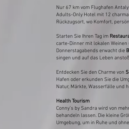
Nur 67 km vom Flughafen Antalya
Adults-Only Hotel mit 12 charma
Rückzugsort, wo Komfort, persö
Starten Sie Ihren Tag im
Restaur
carte-Dinner mit lokalen Weinen
Donnerstagabends erwacht die
singen und auf das Leben ansto
Entdecken Sie den Charme von
S
Hafen oder erkunden Sie die Um
Natur, Märkte, Wasserfälle und h
Health Tourism
Conny’s by Sandra wird von mehre
behandeln lassen. Die kleine Grö
Umgebung, um in Ruhe und ohne 