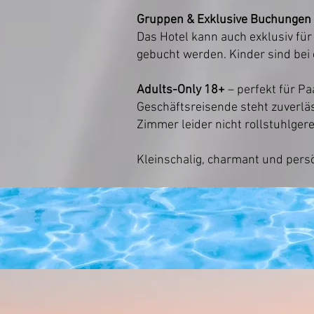
Gruppen & Exklusive Buchungen
Das Hotel kann auch exklusiv fü
gebucht werden. Kinder sind be
Adults-Only 18+
– perfekt für Pa
Geschäftsreisende steht zuverläs
Zimmer leider nicht rollstuhlgere
Kleinschalig, charmant und pers