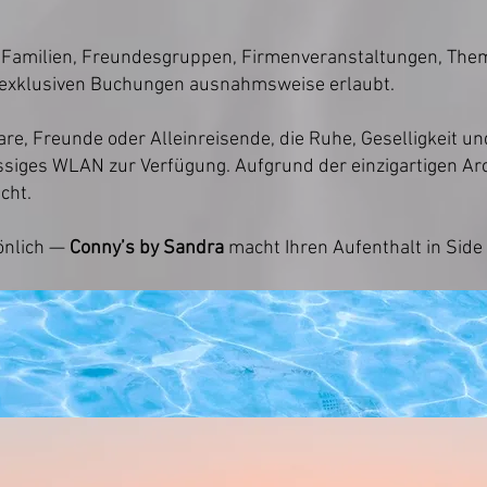
r Familien, Freundesgruppen, Firmenveranstaltungen, The
i exklusiven Buchungen ausnahmsweise erlaubt.
are, Freunde oder Alleinreisende, die Ruhe, Geselligkeit u
siges WLAN zur Verfügung. Aufgrund der einzigartigen Arc
cht.
önlich —
Conny’s by Sandra
macht Ihren Aufenthalt in Side