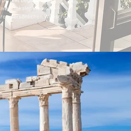
 perfekt begleitet von
wahl lokaler Weine.
Ihren persönlichen Wünschen