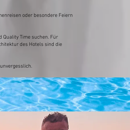
menreisen oder besondere Feiern
nd Quality Time suchen. Für
hitektur des Hotels sind die
 unvergesslich.